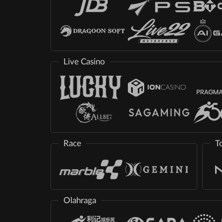
Live Casino
Race
T
Olahraga