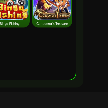
Bingo Fishing
Conqueror's Treasure