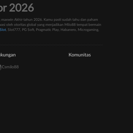
cor 2026
pang maxwin Akhir tahun 2026. Kamu pasti sudah tahu dan paham
awasi oleh otoritas global yang menjadikan Milo88 tempat bermain
Slot
, Slot777, PG Soft, Pragmatic Play, Habanero, Microgaming,
kungan
Komunitas
Csmilo88