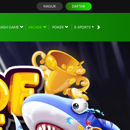
MASUK
DAFTAR
PROMOSI
RASH GAME
ARCADE
POKER
E-SPORTS