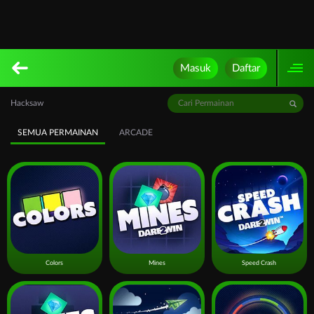
Masuk
Daftar
Hacksaw
SEMUA PERMAINAN
ARCADE
Colors
Mines
Speed Crash