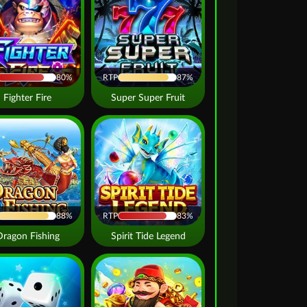
80%
RTP
87%
Fighter Fire
Super Super Fruit
88%
RTP
83%
Dragon Fishing
Spirit Tide Legend