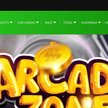
SLOTS
LIVE CASINO
RACE
TOGEL
OLAHRAGA
C