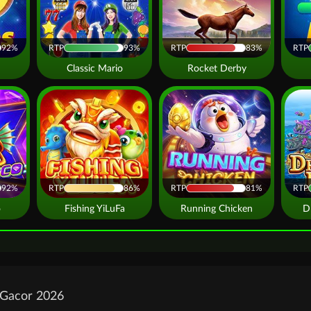
92%
RTP
93%
RTP
83%
RTP
Classic Mario
Rocket Derby
92%
RTP
86%
RTP
81%
RTP
o
Fishing YiLuFa
Running Chicken
Dr
t Gacor 2026