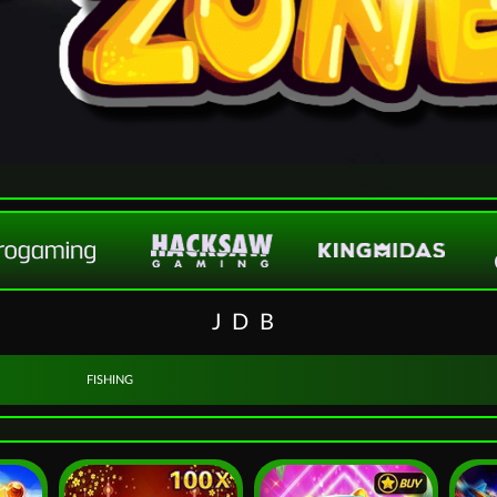
JDB
FISHING