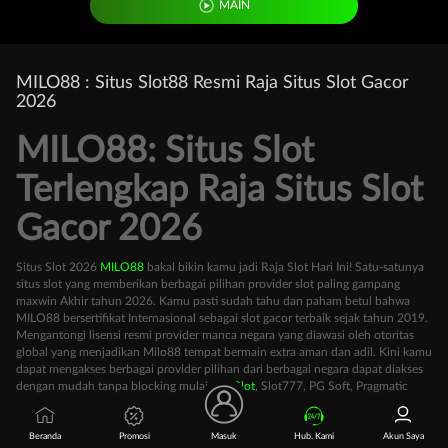
MAIN
MILO88 : Situs Slot88 Resmi Raja Situs Slot Gacor
2026
MILO88: Situs Slot
Terlengkap Raja Situs Slot
Gacor 2026
Situs Slot 2026
MILO88
bakal bikin kamu jadi Raja Slot Hari Ini! Satu-satunya
situs slot yang memberikan berbagai pilihan provider slot paling gampang
maxwin Akhir tahun 2026. Kamu pasti sudah tahu dan paham betul bahwa
MILO88 bersertifikat Internasional sebagai slot gacor terbaik sejak tahun 2019.
Mengantongi lisensi resmi provider manca negara yang diawasi oleh otoritas
global yang menjadikan Milo88 tempat bermain extra aman dan adil. Kini kamu
dapat mengakses berbagai provider pilihan dari berbagai negara dapat diakses
dengan mudah tanpa blocking mulai dari
Slot
, Slot777, PG Soft, Pragmatic
Play, Habanero, Microgaming, No Limit City, Jili serta Hacksaw Gaming dengan
RTP winrate tertinggi se-Indonesia.
Beranda
Promosi
Masuk
Hub. Kami
Akun Saya