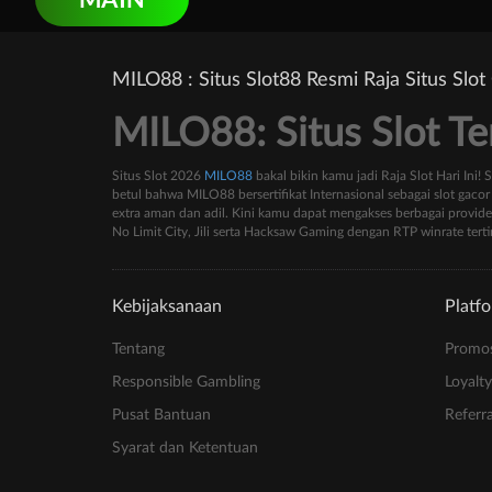
MILO88 : Situs Slot88 Resmi Raja Situs Slo
MILO88: Situs Slot Te
Situs Slot 2026
MILO88
bakal bikin kamu jadi Raja Slot Hari Ini
betul bahwa MILO88 bersertifikat Internasional sebagai slot gaco
extra aman dan adil. Kini kamu dapat mengakses berbagai provide
No Limit City, Jili serta Hacksaw Gaming dengan RTP winrate terti
Kebijaksanaan
Platf
Tentang
Promos
Responsible Gambling
Loyalty
Pusat Bantuan
Referra
Syarat dan Ketentuan