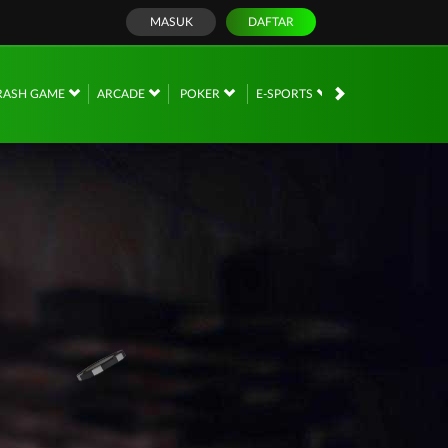
MASUK
DAFTAR
PROMOSI
RASH GAME
ARCADE
POKER
E-SPORTS