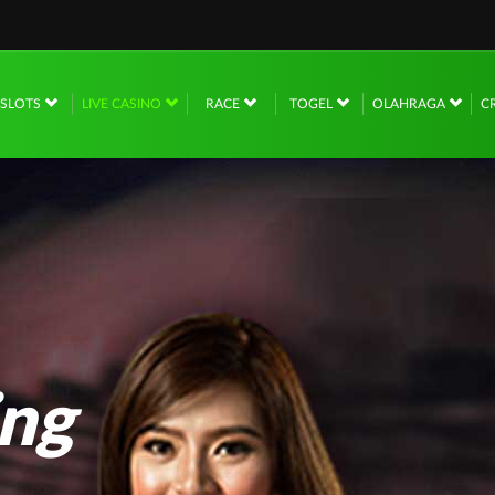
SLOTS
LIVE CASINO
RACE
TOGEL
OLAHRAGA
C
ing