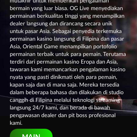
mutakhir untuk memberikan pengalaman
bermain yang luar biasa. OG Live menyediakan
permainan berkualitas tinggi yang menampilkan
dealer langsung dan dirancang secara unik
untuk pasar Asia. Sebagai penyedia terkemuka
permainan kasino langsung di Filipina dan pasar
Asia, Oriental Game menampilkan portofolio
permainan terbaik untuk para pemain. Terutama
terdiri dari permainan kasino Eropa dan Asia,
tawaran kami memancarkan pengalaman kasino
nyata yang pasti dinikmati oleh para pemain,
kapan saja dan di mana saja. Mereka tersedia
dalam beberapa bahasa dan dilakukan di studio
canggih di Filipina melalui teknologi streaming
langsung 24/7 kami, dan berada di bawah
pengawasan dealer dan pit boss profesional
kami.
MAIN