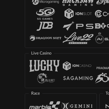
Live Casino
Race
T