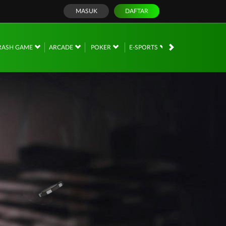
MASUK
DAFTAR
PROMOSI
RASH GAME
ARCADE
POKER
E-SPORTS