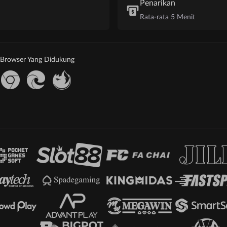
Penarikan
Rata-rata 5 Menit
Browser Yang Didukung