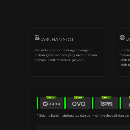
TARUHAN SLOT
T
Penyedia slot online dengan beragam
Sports
pilihan game menarik yang memudahkan
menawa
pemain untuk mencapai jackpot
lebih 
lebih 
* Selama bank maintenance dan bank offline deposit dan pen