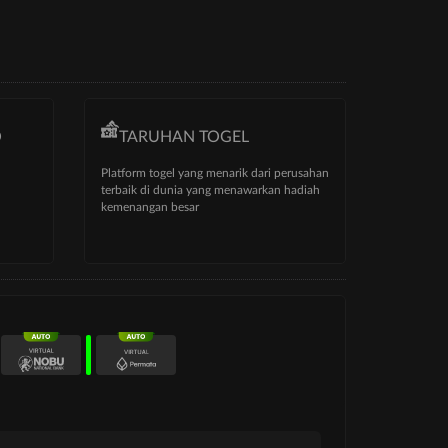
O
TARUHAN TOGEL
Platform togel yang menarik dari perusahan
terbaik di dunia yang menawarkan hadiah
kemenangan besar