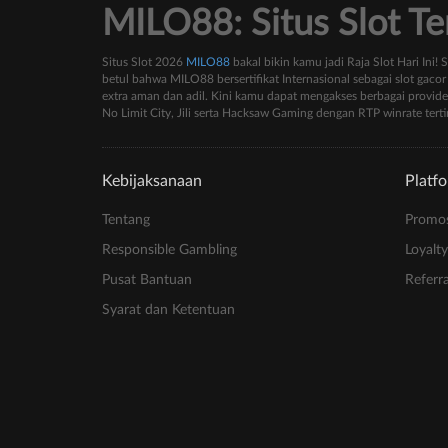
MILO88: Situs Slot Te
Situs Slot 2026
MILO88
bakal bikin kamu jadi Raja Slot Hari Ini
betul bahwa MILO88 bersertifikat Internasional sebagai slot gaco
extra aman dan adil. Kini kamu dapat mengakses berbagai provide
No Limit City, Jili serta Hacksaw Gaming dengan RTP winrate terti
Kebijaksanaan
Platf
Tentang
Promos
Responsible Gambling
Loyalty
Pusat Bantuan
Referra
Syarat dan Ketentuan