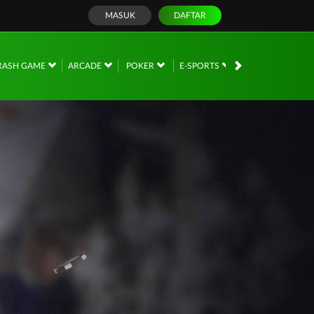
MASUK
DAFTAR
PROMOSI
RASH GAME
ARCADE
POKER
E-SPORTS