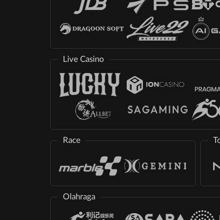
Live Casino
Race
T
Olahraga