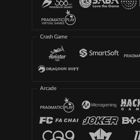
Crash Game
Arcade