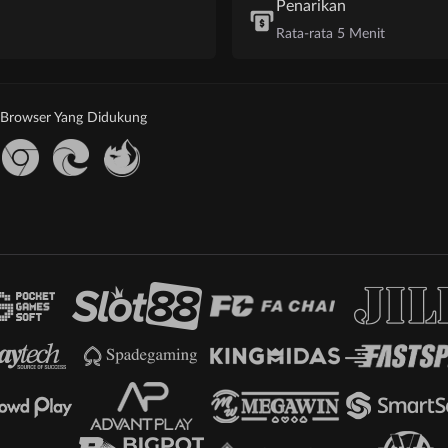
Penarikan
Rata-rata 5 Menit
Browser Yang Didukung