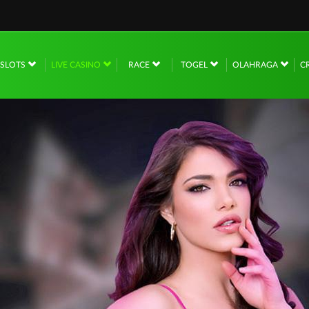
SLOTS
LIVE CASINO
RACE
TOGEL
OLAHRAGA
C