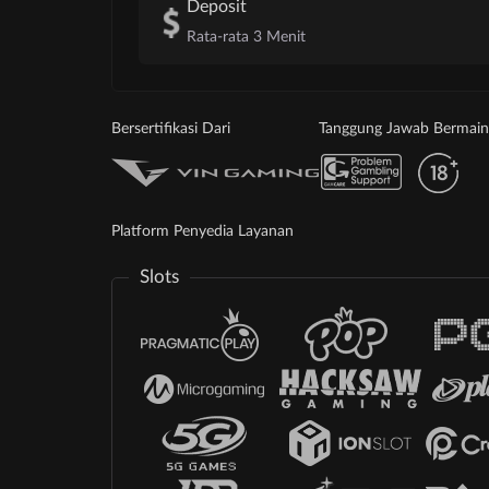
Deposit
Rata-rata 3 Menit
Bersertifikasi Dari
Tanggung Jawab Bermain
Platform Penyedia Layanan
Slots