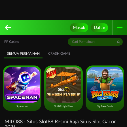
Masuk
Daftar
PP Casino
SEMUA PERMAINAN
CRASH GAME
Spaceman
Slot88 High Flyer
Big Bass Crash
MILO88 : Situs Slot88 Resmi Raja Situs Slot Gacor