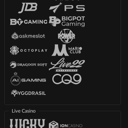
Live Casino