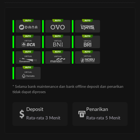
* Selama bank maintenance dan bank offline deposit dan penarikan
tidak dapat diproses
Deposit
Penarikan
Rata-rata 3 Menit
Rata-rata 5 Menit