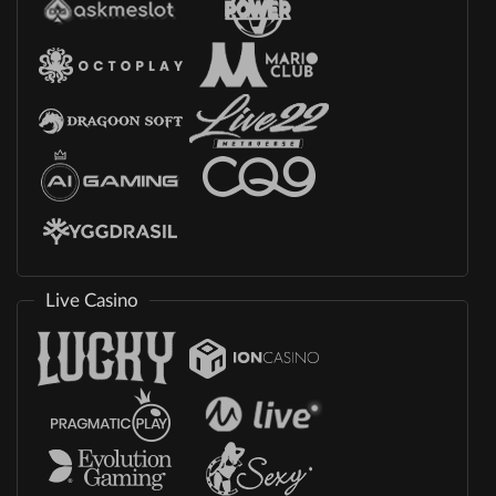
Live Casino