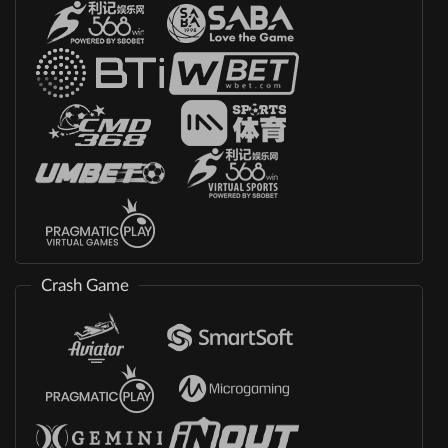
Crash Game