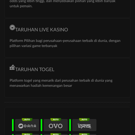
odds yang lebih tinggi, dan menyediakan pilihan yang lebih banyak
untuk pemain.
TARUHAN LIVE KASINO
Platform Pilihan bagi perusahaan-perusahaan terbaik di dunia, dengan
pilihan variasi game terbanyak
TARUHAN TOGEL
Platform togel yang menarik dari perusahan terbaik di dunia yang
menawarkan hadiah kemenangan besar