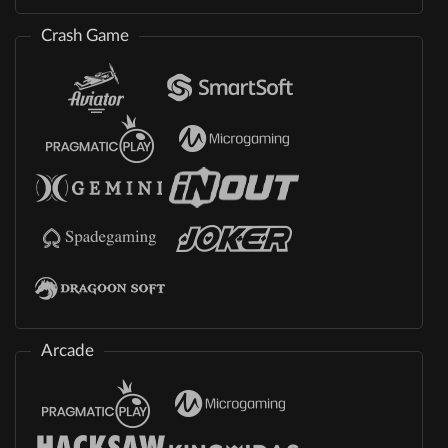
Crash Game
Arcade