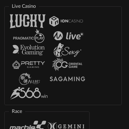
Live Casino
Race