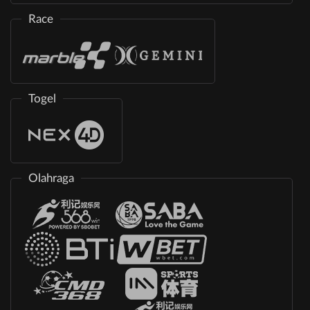
Race
Togel
Olahraga