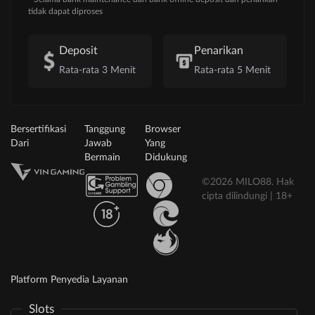
tidak dapat diproses
Deposit
Penarikan
Rata-rata 3 Menit
Rata-rata 5 Menit
Bersertifikasi
Tanggung
Browser
Dari
Jawab
Yang
Bermain
Didukung
©2026 MILO88. Hak
cipta dilindungi | 18+
Platform Penyedia Layanan
Slots