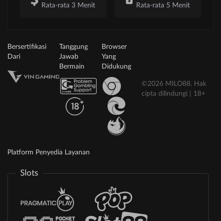
Rata-rata 3 Menit
Rata-rata 5 Menit
Bersertifikasi
Tanggung
Browser
Dari
Jawab
Yang
Bermain
Didukung
©2026 MILO88. Hak
cipta dilindungi | 18+
Platform Penyedia Layanan
Slots