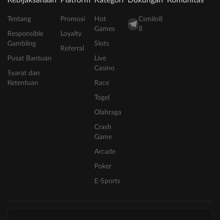
Kebijaksanaan
Platform
Kategori
Dukungan
Komunitas
Tentang
Promosi
Hot
Csmilo8
Games
8
Responsible
Loyalty
Gambling
Slots
Referral
Pusat Bantuan
Live
Casino
Syarat dan
Ketentuan
Race
Togel
Olahraga
Crash
Game
Arcade
Poker
E-Sports