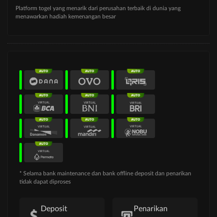
Platform togel yang menarik dari perusahan terbaik di dunia yang
menawarkan hadiah kemenangan besar
* Selama bank maintenance dan bank offline deposit dan penarikan
tidak dapat diproses
Deposit
Penarikan