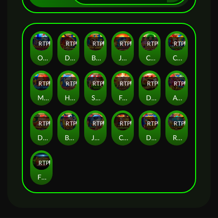
RTP
95%
RTP
86%
RTP
93%
RTP
81%
RTP
81%
RTP
95%
Ocean King Jackpot
Dragon Fortune
Boom Legend
Jackpot Fishing 2
Circus Jackpot
Crazy Hunter
RTP
79%
RTP
84%
RTP
85%
RTP
93%
RTP
80%
RTP
86%
Mega Fishing
Happy Fishing
Secret Treasure
Fortune King Jackpot
Dinosaur Tycoon II
All-star Fishing
RTP
90%
RTP
93%
RTP
83%
RTP
91%
RTP
79%
RTP
85%
Dinosaur Tycoon
Bombing Fishing
Jackpot Fishing
Crazy Hunter 2
Dragon Treasure
Royal Fishing
RTP
88%
FORTUNE ZOMBIE