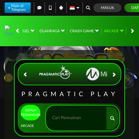
Main di
MASUK
DAF
Telegram
RACE
TOGEL
OLAHRAGA
CRASH GAME
ARCADE
POK
PRAGMATIC PLAY
SEMUA
PERMAINAN
ARCADE