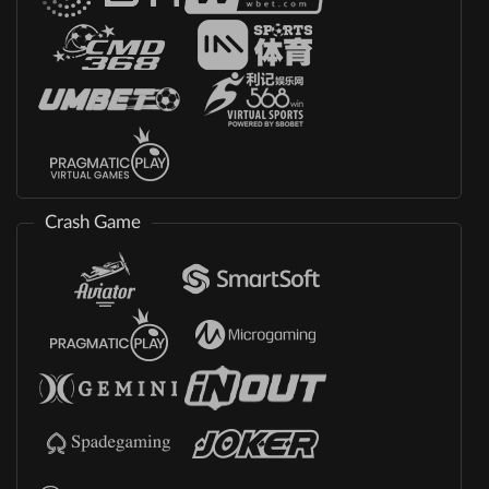
Crash Game