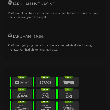
TARUHAN LIVE KASINO
Platform Pilihan bagi perusahaan-perusahaan terbaik di dunia, dengan
pilihan variasi game terbanyak
TARUHAN TOGEL
Platform togel yang menarik dari perusahan terbaik di dunia yang
menawarkan hadiah kemenangan besar