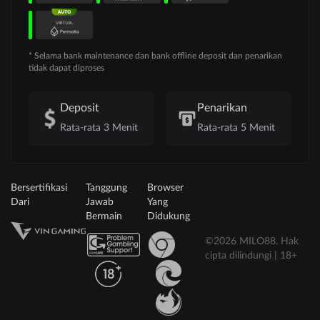
* Selama bank maintenance dan bank offline deposit dan penarikan
tidak dapat diproses
Deposit
Penarikan
Rata-rata 3 Menit
Rata-rata 5 Menit
Bersertifikasi
Tanggung
Browser
Dari
Jawab
Yang
Bermain
Didukung
©2026 MILO88. Hak
cipta dilindungi | 18+