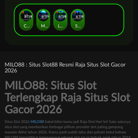
RTP
91%
RTP
83%
RTP
87%
RTP
88%
Chicken+
Mines+
Limbo+
Spire+
MILO88 : Situs Slot88 Resmi Raja Situs Slot Gacor
2026
MILO88: Situs Slot
Terlengkap Raja Situs Slot
Gacor 2026
Situs Slot 2026
MILO88
bakal bikin kamu jadi Raja Slot Hari Ini! Satu-satunya
situs slot yang memberikan berbagai pilihan provider slot paling gampang
maxwin Akhir tahun 2026. Kamu pasti sudah tahu dan paham betul bahwa
MILO88 bersertifikat Internasional sebagai slot gacor terbaik sejak tahun 2019.