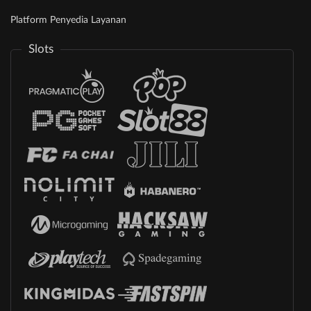
Platform Penyedia Layanan
Slots