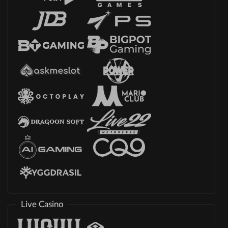
Live Casino