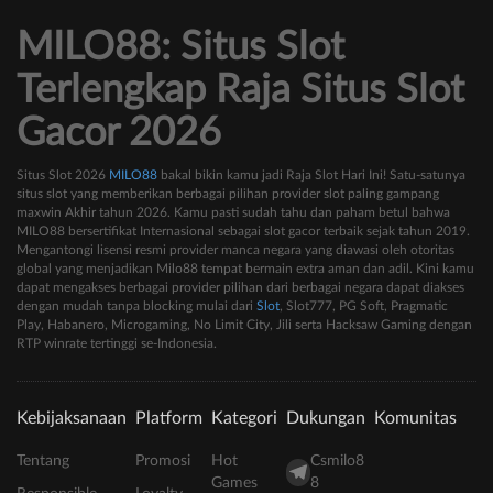
MILO88: Situs Slot
Terlengkap Raja Situs Slot
Gacor 2026
Situs Slot 2026
MILO88
bakal bikin kamu jadi Raja Slot Hari Ini! Satu-satunya
situs slot yang memberikan berbagai pilihan provider slot paling gampang
maxwin Akhir tahun 2026. Kamu pasti sudah tahu dan paham betul bahwa
MILO88 bersertifikat Internasional sebagai slot gacor terbaik sejak tahun 2019.
Mengantongi lisensi resmi provider manca negara yang diawasi oleh otoritas
global yang menjadikan Milo88 tempat bermain extra aman dan adil. Kini kamu
dapat mengakses berbagai provider pilihan dari berbagai negara dapat diakses
dengan mudah tanpa blocking mulai dari
Slot
, Slot777, PG Soft, Pragmatic
Play, Habanero, Microgaming, No Limit City, Jili serta Hacksaw Gaming dengan
RTP winrate tertinggi se-Indonesia.
Kebijaksanaan
Platform
Kategori
Dukungan
Komunitas
Tentang
Promosi
Hot
Csmilo8
Games
8