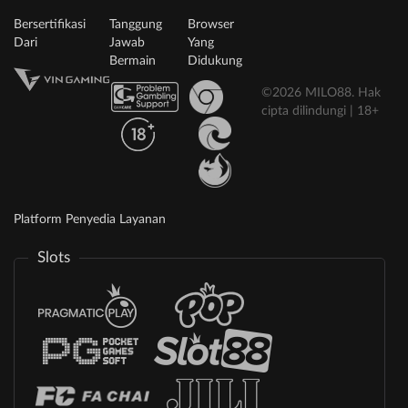
Bersertifikasi
Tanggung
Browser
Dari
Jawab
Yang
Bermain
Didukung
©2026 MILO88. Hak
cipta dilindungi | 18+
Platform Penyedia Layanan
Slots