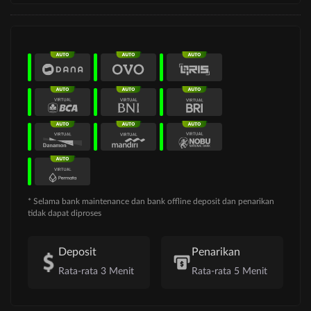
* Selama bank maintenance dan bank offline deposit dan penarikan
tidak dapat diproses
Deposit
Penarikan
Rata-rata 3 Menit
Rata-rata 5 Menit