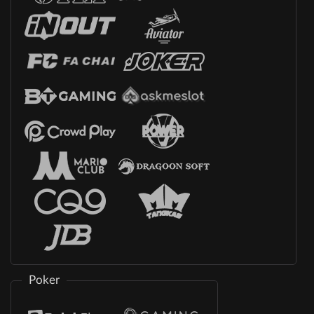
Poker