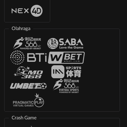
Olahraga
Crash Game