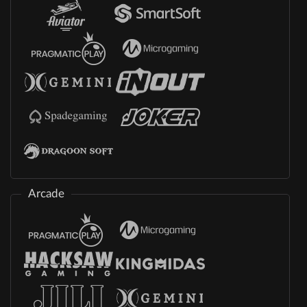
Arcade