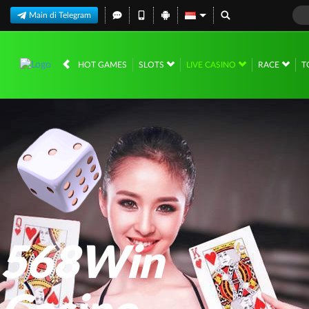
Main di Telegram
HOT GAMES
SLOTS
LIVE CASINO
RACE
T
568Win