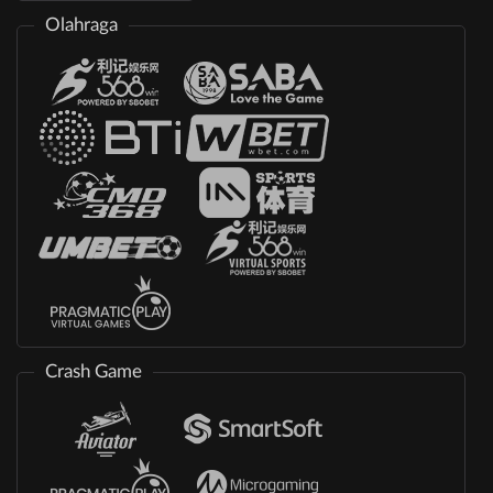
Olahraga
Crash Game