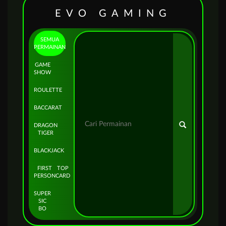
EVO GAMING
SEMUA
PERMAINAN
GAME
SHOW
ROULETTE
BACCARAT
DRAGON
TIGER
BLACKJACK
FIRST
TOP
PERSON
CARD
SUPER
SIC
BO