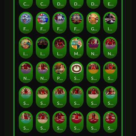
Craps
Crazy Coin Flip
Dead or Alive: Saloon
Deal or No Deal
Dragon_Tiger
Extra Chilli Epic Spin
Football Studio
Football Studio Dice
Football_Studio
Fortune_Wheel
Gonzo's Treasure Map
Immersive_Roulette
Imperial Quest
Instant_Roulette
Lightning_Baccarat
Mega Ball
No_Comm_Baccarat
No_Comm_Speed_Baccarat_A
No_Comm_Speed_Baccarat_B
No_Comm_Speed_Baccarat_C
Prosperity Tree Baccarat
Speed_Auto_Roulette
Speed_Baccarat_A
Speed_Baccarat_B
Speed_Baccarat_C
Speed_Baccarat_D
Speed_Baccarat_E
Speed_Baccarat_F
Speed_Baccarat_G
Speed_Baccarat_H
Speed_Baccarat_I
Speed_Baccarat_J
Speed_Baccarat_k
Speed_Baccarat_L
Speed_Baccarat_N
Speed_Baccarat_O