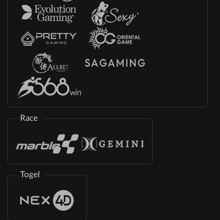
Race
Togel