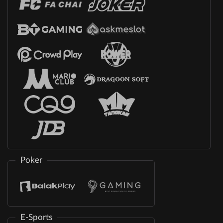
Poker
E-Sports