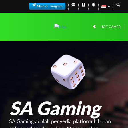
Main di Telegram
HOT GAMES
SA Gaming
SA Gaming adalah penyedia platform hiburan