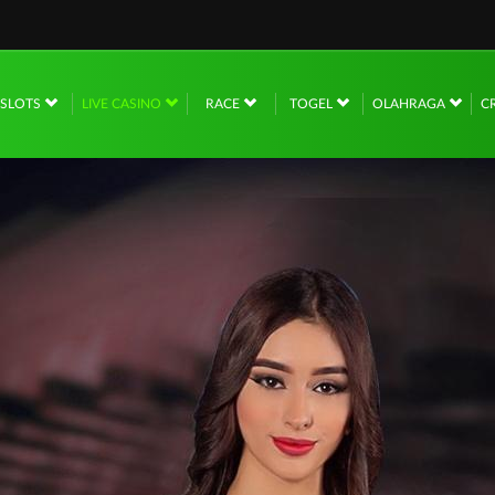
SLOTS
LIVE CASINO
RACE
TOGEL
OLAHRAGA
C