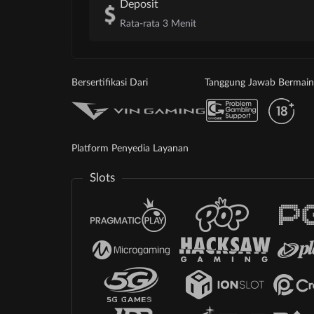
Deposit
Rata-rata 3 Menit
Bersertifikasi Dari
Tanggung Jawab Bermain
Platform Penyedia Layanan
Slots