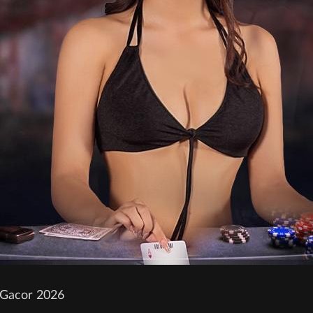
t Gacor 2026