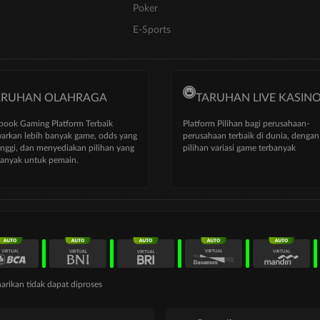
Poker
E-Sports
ARUHAN OLAHRAGA
TARUHAN LIVE KASIN
book Gaming Platform Terbaik
Platform Pilihan bagi perusahaan-
rkan lebih banyak game, odds yang
perusahaan terbaik di dunia, dengan
tinggi, dan menyediakan pilihan yang
pilihan variasi game terbanyak
banyak untuk pemain.
arikan tidak dapat diproses