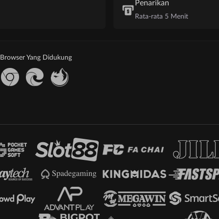
Penarikan
Rata-rata 5 Menit
Browser Yang Didukung