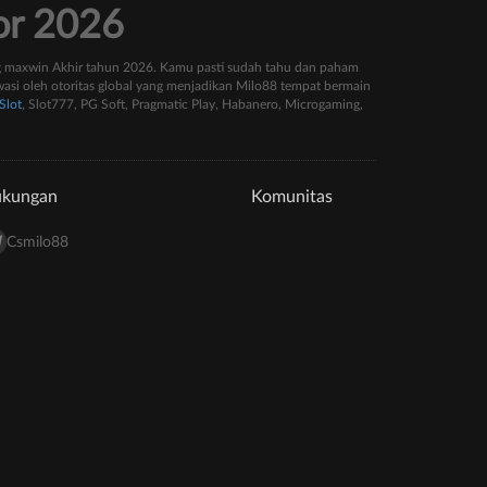
cor 2026
pang maxwin Akhir tahun 2026. Kamu pasti sudah tahu dan paham
awasi oleh otoritas global yang menjadikan Milo88 tempat bermain
Slot
, Slot777, PG Soft, Pragmatic Play, Habanero, Microgaming,
kungan
Komunitas
Csmilo88