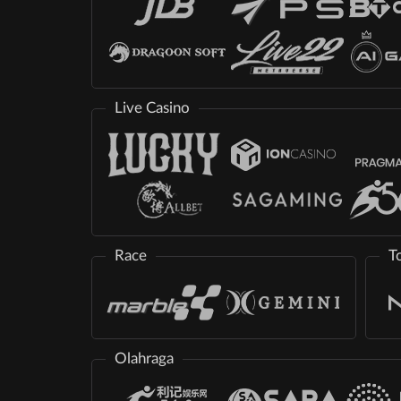
Live Casino
Race
T
Olahraga