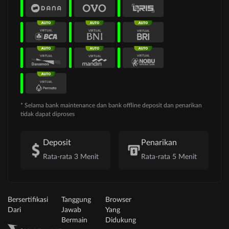
* Selama bank maintenance dan bank offline deposit dan penarikan
tidak dapat diproses
Deposit
Penarikan
Rata-rata 3 Menit
Rata-rata 5 Menit
Bersertifikasi
Tanggung
Browser
Dari
Jawab
Yang
Bermain
Didukung