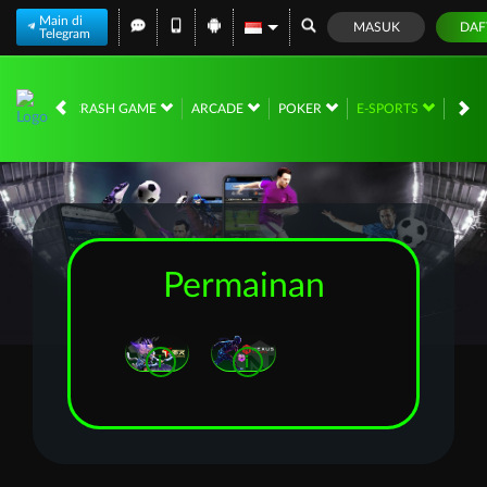
Main di
MASUK
DAF
Telegram
PRO
HRAGA
CRASH GAME
ARCADE
POKER
E-SPORTS
Permainan
i
i