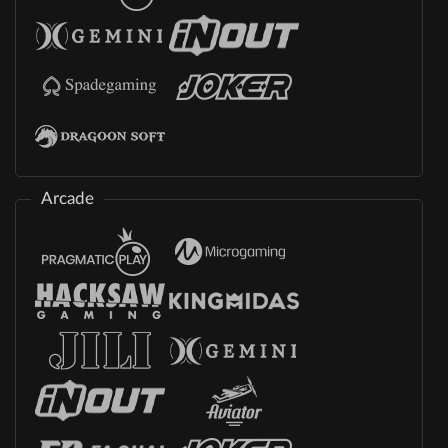
Arcade