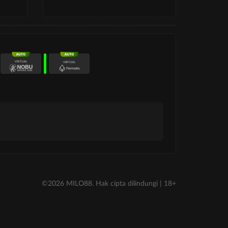
©2026 MILO88. Hak cipta dilindungi | 18+