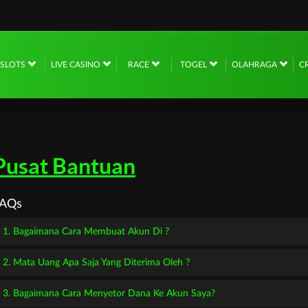
SLOTS
LIVE CASINO
RACE
TOGEL
OLAHRAGA
C
Pusat Bantuan
AQs
1. Bagaimana Cara Membuat Akun Di ?
2. Mata Uang Apa Saja Yang Diterima Oleh ?
3. Bagaimana Cara Menyetor Dana Ke Akun Saya?