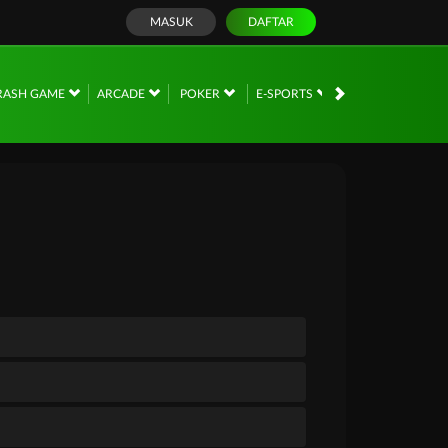
MASUK
DAFTAR
PROMOSI
RASH GAME
ARCADE
POKER
E-SPORTS