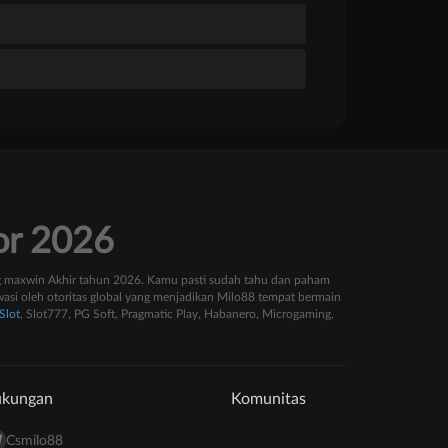
cor 2026
pang maxwin Akhir tahun 2026. Kamu pasti sudah tahu dan paham
awasi oleh otoritas global yang menjadikan Milo88 tempat bermain
Slot
, Slot777, PG Soft, Pragmatic Play, Habanero, Microgaming,
kungan
Komunitas
Csmilo88