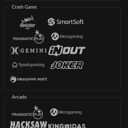
Crash Game
Arcade