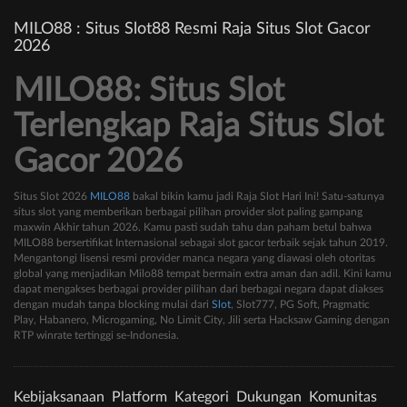
MILO88 : Situs Slot88 Resmi Raja Situs Slot Gacor
2026
MILO88: Situs Slot
Terlengkap Raja Situs Slot
Gacor 2026
Situs Slot 2026
MILO88
bakal bikin kamu jadi Raja Slot Hari Ini! Satu-satunya
situs slot yang memberikan berbagai pilihan provider slot paling gampang
maxwin Akhir tahun 2026. Kamu pasti sudah tahu dan paham betul bahwa
MILO88 bersertifikat Internasional sebagai slot gacor terbaik sejak tahun 2019.
Mengantongi lisensi resmi provider manca negara yang diawasi oleh otoritas
global yang menjadikan Milo88 tempat bermain extra aman dan adil. Kini kamu
dapat mengakses berbagai provider pilihan dari berbagai negara dapat diakses
dengan mudah tanpa blocking mulai dari
Slot
, Slot777, PG Soft, Pragmatic
Play, Habanero, Microgaming, No Limit City, Jili serta Hacksaw Gaming dengan
RTP winrate tertinggi se-Indonesia.
Kebijaksanaan
Platform
Kategori
Dukungan
Komunitas