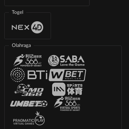
Togel
Olahraga