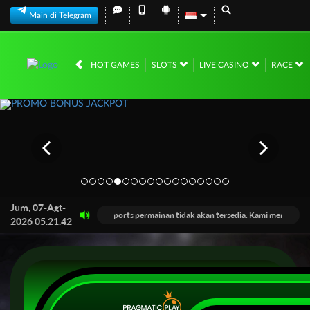
Main di Telegram
HOT GAMES
SLOTS
LIVE CASINO
RACE
Jum, 07-Agt-
lama waktu ini, PP Virtual Sports permainan tidak akan tersedia. Kami memohon maa
2026 05.21.42