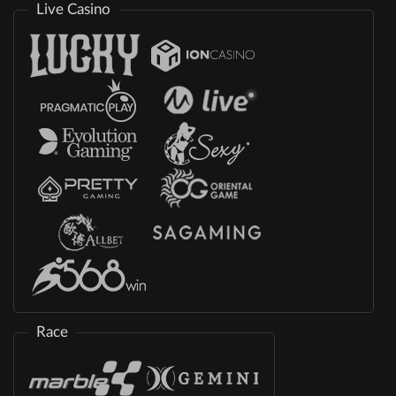
Live Casino
Race