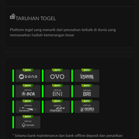
TARUHAN TOGEL
Platform togel yang menarik dari perusahan terbaik di dunia yang
menawarkan hadiah kemenangan besar
* Selama bank maintenance dan bank offline deposit dan penarikan