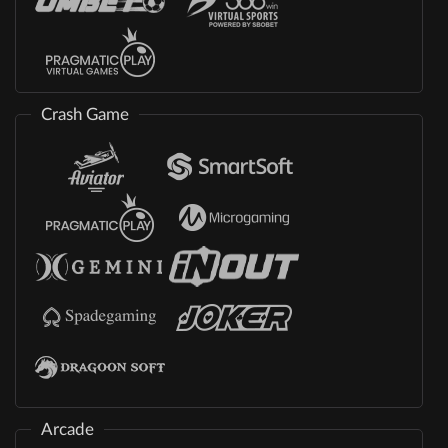
Crash Game
Arcade