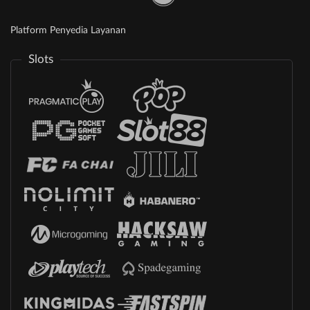
Platform Penyedia Layanan
Slots