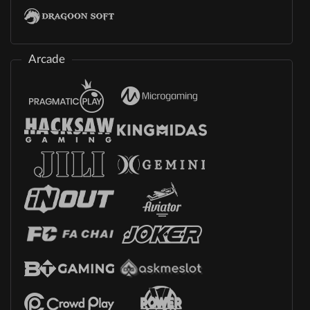
Arcade