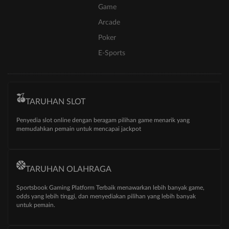
Game
Arcade
Poker
E-Sports
TARUHAN SLOT
Penyedia slot online dengan beragam pilihan game menarik yang
memudahkan pemain untuk mencapai jackpot
TARUHAN OLAHRAGA
Sportsbook Gaming Platform Terbaik menawarkan lebih banyak game,
odds yang lebih tinggi, dan menyediakan pilihan yang lebih banyak
untuk pemain.