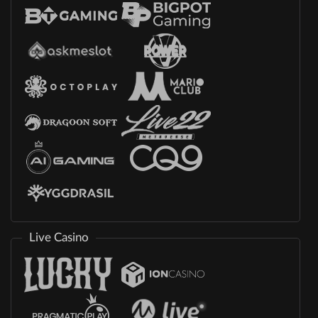
Live Casino