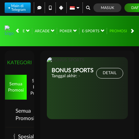
Main di
MASUK
DAF
Telegram
PROMOSI
CRASH GAME
ARCADE
POKER
E-SPORTS
KATEGORI
BONUS SPORTS
DETAIL
Tanggal akhir:
-
Semua
Semua
Event
Promosi
Provider
Semua
Promosi
Spesial