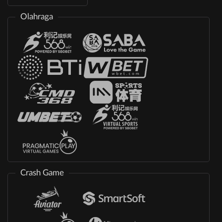
Olahraga
Crash Game