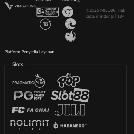
Bermain
Didukung
©2026 MILO88. Hak
cipta dilindungi | 18+
Platform Penyedia Layanan
Slots