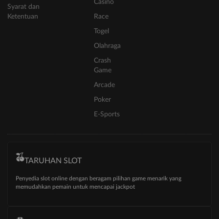
Casino
Syarat dan
Ketentuan
Race
Togel
Olahraga
Crash
Game
Arcade
Poker
E-Sports
TARUHAN SLOT
Penyedia slot online dengan beragam pilihan game menarik yang
memudahkan pemain untuk mencapai jackpot