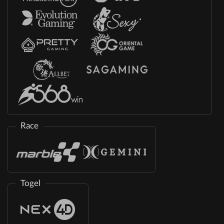
Race
Togel