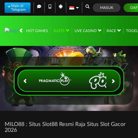
Main di
MASUK
DAF
Telegram
IDR
12,733,727,
HOT GAMES
SLOTS
LIVE CASINO
RACE
TOGE
MILO88 : Situs Slot88 Resmi Raja Situs Slot Gacor
2026