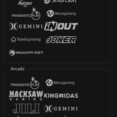
Arcade