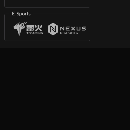
E-Sports