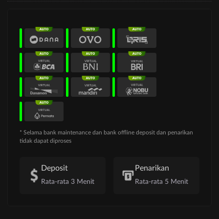
* Selama bank maintenance dan bank offline deposit dan penarikan
tidak dapat diproses
Deposit
Penarikan
Rata-rata 3 Menit
Rata-rata 5 Menit