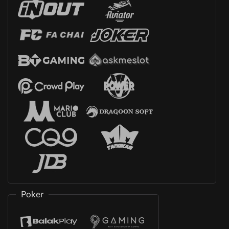
Poker