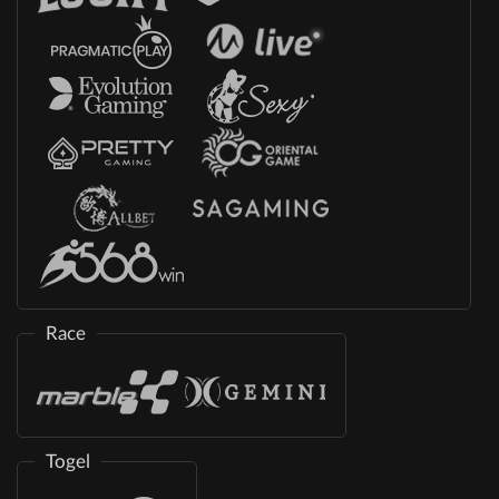
Race
Togel