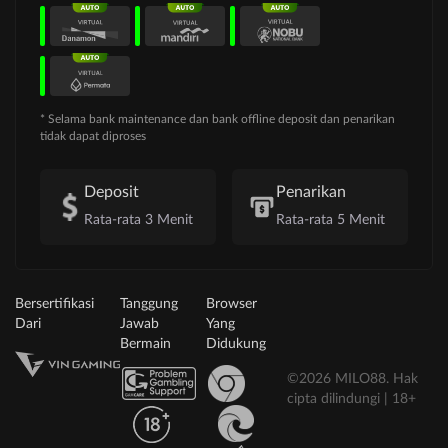
* Selama bank maintenance dan bank offline deposit dan penarikan
tidak dapat diproses
Deposit
Penarikan
Rata-rata 3 Menit
Rata-rata 5 Menit
Bersertifikasi
Tanggung
Browser
Dari
Jawab
Yang
Bermain
Didukung
©2026 MILO88. Hak
cipta dilindungi | 18+