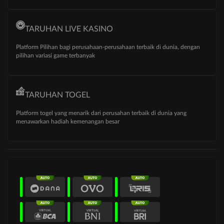
TARUHAN LIVE KASINO
Platform Pilihan bagi perusahaan-perusahaan terbaik di dunia, dengan
pilihan variasi game terbanyak
TARUHAN TOGEL
Platform togel yang menarik dari perusahan terbaik di dunia yang
menawarkan hadiah kemenangan besar