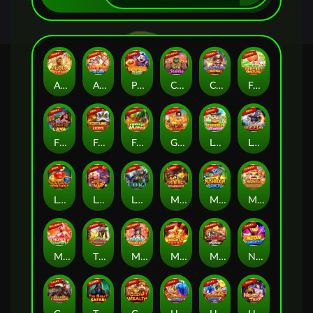
Apollo Ray of Luck
Adventure To The West
Pumpkins Go Lucky
City of Jewels
Caribbean Riches
Farm Of Fortune
Fiery Lava
Fortune Lions
Fruits Mania
Goddess Of Egypt
Leprechaun Bonanza
Legend Of Eagle
Lucky Fortune
Legend of Nian
Loki
Mining Bonanza
Mushroom Bandit
Money Dragon
Money Empire
The Maya Myth
Mahjong Princess
Mighty Sevens
Muay Thai Fighter
Neon Fantasy