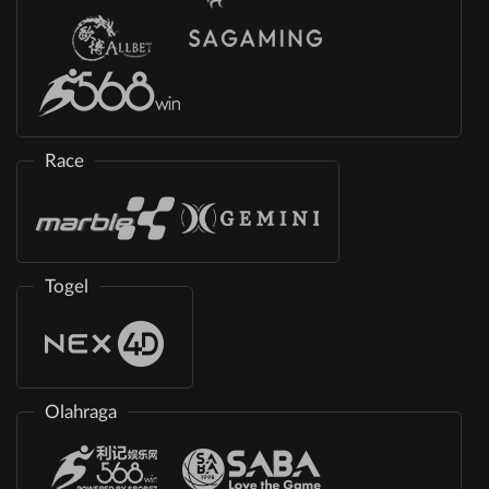
Race
Togel
Olahraga