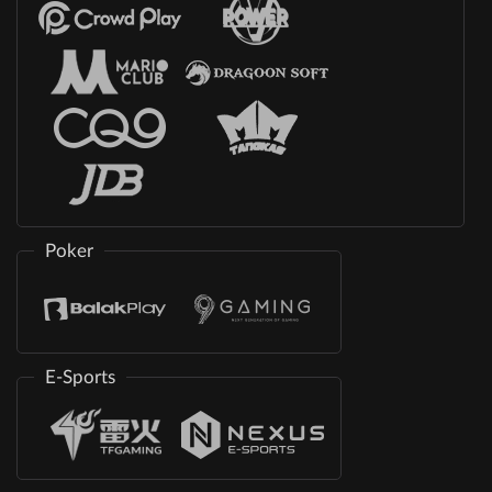
Poker
E-Sports