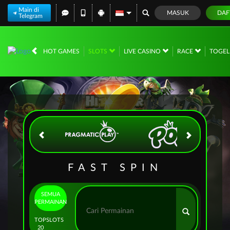
Main di
MASUK
DAF
Telegram
IDR
12,745,541,
HOT GAMES
SLOTS
LIVE CASINO
RACE
TOGE
FAST SPIN
SEMUA
PERMAINAN
TOP
SLOTS
20