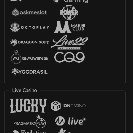
Live Casino