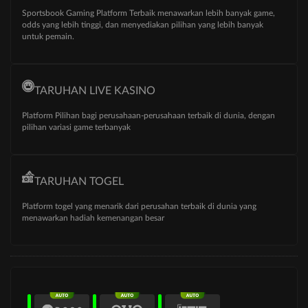
Sportsbook Gaming Platform Terbaik menawarkan lebih banyak game,
odds yang lebih tinggi, dan menyediakan pilihan yang lebih banyak
untuk pemain.
TARUHAN LIVE KASINO
Platform Pilihan bagi perusahaan-perusahaan terbaik di dunia, dengan
pilihan variasi game terbanyak
TARUHAN TOGEL
Platform togel yang menarik dari perusahan terbaik di dunia yang
menawarkan hadiah kemenangan besar