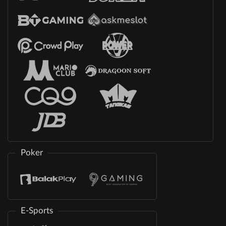
Poker
E-Sports