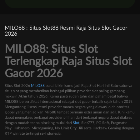
MILO88 : Situs Slot88 Resmi Raja Situs Slot Gacor
2026
MILO88: Situs Slot
Terlengkap Raja Situs Slot
Gacor 2026
Situs Slot 2026
MILO88
bakal bikin kamu jadi Raja Slot Hari Ini! Satu-satunya
situs slot yang memberikan berbagai pilihan provider slot paling gampang
maxwin Akhir tahun 2026. Kamu pasti sudah tahu dan paham betul bahwa
MILO88 bersertifikat Internasional sebagai slot gacor terbaik sejak tahun 2019.
Mengantongi lisensi resmi provider manca negara yang diawasi oleh otoritas
global yang menjadikan Milo88 tempat bermain extra aman dan adil. Kini kamu
dapat mengakses berbagai provider pilihan dari berbagai negara dapat diakses
dengan mudah tanpa blocking mulai dari
Slot
, Slot777, PG Soft, Pragmatic
Play, Habanero, Microgaming, No Limit City, Jili serta Hacksaw Gaming dengan
RTP winrate tertinggi se-Indonesia.