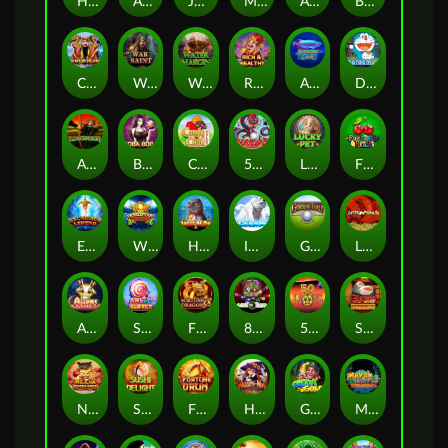
HIGHWAY KING
AMONG US
JOURNEY WEST
MISS KITTY
A NIGHT OUT
BOY KING
CHOY SUN DOA
WAR SAINT
WATER MARGIN
RICH AND WEALTHY
AROWANAS LUCK
Doraemon
ARCHER
BOBA BOBA
CANDY CRUSH
5 DRAGONS
LUCKY PET
FUNTASTIC FRUIT
Excalibur Legend
WORLD CUP FRENZY
House of Dog
ICELAND
GOLDEN TOUR
LOTTO MADNESS
Aliens Madness
Sweet Buffet
FORTUNE DRAGON 88
8 BALL SLOTS
50 LIONS
SUSHI BONANZA
NEZHA DEMON REBORN
SUSHI DELIGHT
FORTUNE DRUM
HALLOWIN
GREEN GOLD
MAYAN TEMPLE