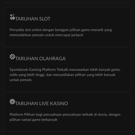
TARUHAN SLOT
Penyedia slot online dengan beragam pilihan game menarik yang
memudahkan pemain untuk mencapai jackpot
TARUHAN OLAHRAGA
Sportsbook Gaming Platform Terbaik menawarkan lebih banyak game,
odds yang lebih tinggi, dan menyediakan pilihan yang lebih banyak
untuk pemain.
TARUHAN LIVE KASINO
Platform Pilihan bagi perusahaan-perusahaan terbaik di dunia, dengan
pilihan variasi game terbanyak