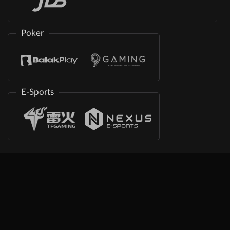
Poker
E-Sports