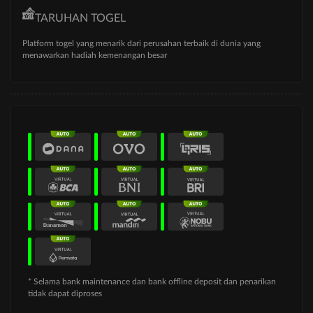
TARUHAN TOGEL
Platform togel yang menarik dari perusahan terbaik di dunia yang
menawarkan hadiah kemenangan besar
* Selama bank maintenance dan bank offline deposit dan penarikan
tidak dapat diproses