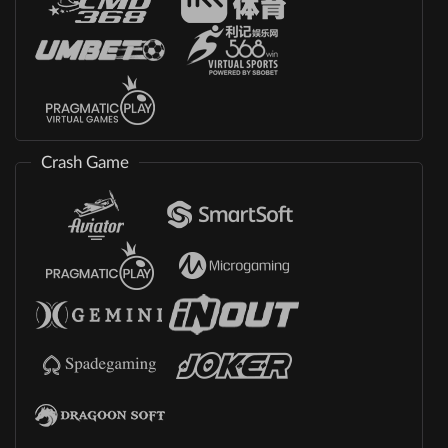
Crash Game