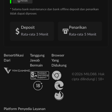
* Selama bank maintenance dan bank offline deposit dan penarikan
tidak dapat diproses
Deposit
Penarikan
Rata-rata 3 Menit
Rata-rata 5 Menit
Bersertifikasi
Tanggung
Browser
Dari
Jawab
Yang
Bermain
Didukung
©2026 MILO88. Hak
cipta dilindungi | 18+
Platform Penyedia Layanan