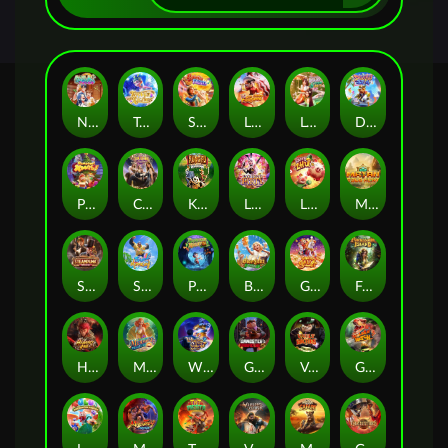
Nomikai Fever
Tower of Riches
Spirits Fiesta
Lion Dance Fortune
Legend of the White and Green Snake
Ducky Spin
Pawsome Xmas
Countdown to Fortune
Kung Fu Warrior
Las Vegas Party
Lucky Zhu
Mayan Gold Hunt
Steampunk Reloaded
Surf Monkey
Pumpkin Night
Bierfest Delight
Golden Gallop
Forbidden Island
Heavenly Sage
Mermaid's Treasure
Wishes of the Genie
Gangster's Paradise
Vault of Riches
Golden Hatch