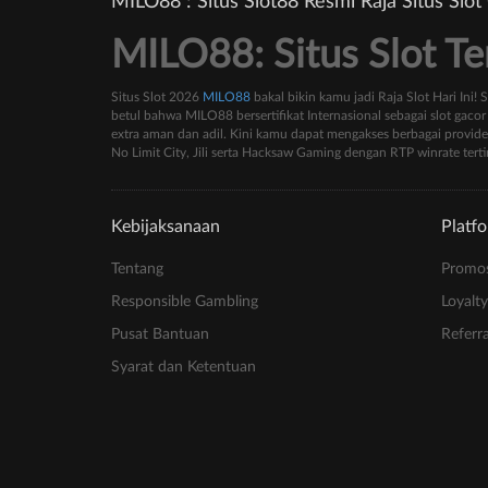
MILO88 : Situs Slot88 Resmi Raja Situs Slo
MILO88: Situs Slot Te
Situs Slot 2026
MILO88
bakal bikin kamu jadi Raja Slot Hari Ini
betul bahwa MILO88 bersertifikat Internasional sebagai slot gaco
extra aman dan adil. Kini kamu dapat mengakses berbagai provide
No Limit City, Jili serta Hacksaw Gaming dengan RTP winrate terti
Kebijaksanaan
Platf
Tentang
Promos
Responsible Gambling
Loyalty
Pusat Bantuan
Referra
Syarat dan Ketentuan