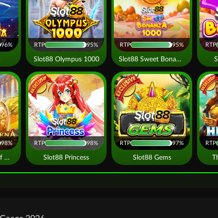
96%
RTP
95%
RTP
95%
RTP
a
Slot88 Olympus 1000
Slot88 Sweet Bonanza 1000
S
98%
RTP
98%
RTP
97%
RTP
Slot88 Wisdom of Athena 1000
Slot88 Princess
Slot88 Gems
T