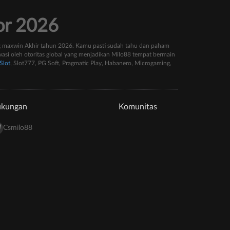
cor 2026
pang maxwin Akhir tahun 2026. Kamu pasti sudah tahu dan paham
awasi oleh otoritas global yang menjadikan Milo88 tempat bermain
Slot
, Slot777, PG Soft, Pragmatic Play, Habanero, Microgaming,
kungan
Komunitas
Csmilo88