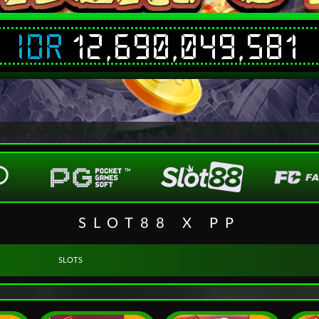
IDR
12,690,049,581
SLOT88 X PP
SLOTS