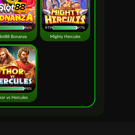
96%
RTP
97%
lot88 Bonanza
Mighty Hercules
98%
hor vs Hercules