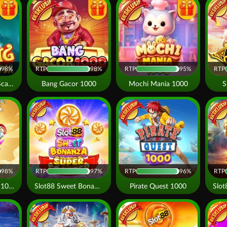
98%
RTP
98%
RTP
95%
RTP
Wukong - Black Scatter
Bang Gacor 1000
Mochi Mania 1000
S
98%
RTP
97%
RTP
96%
RTP
Starlight Princess 1000
Slot88 Sweet Bonanza Super Scatter
Pirate Quest 1000