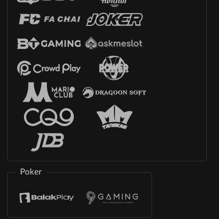
Poker