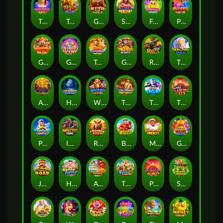
The Hallowin Bats
Treasure Train Deluxe
Gold Rush
SUPER HEROINE
Farm Fortune Wheel
Phoenix Blaze Link
GONG XI FA CAI
Gold Wheel Jackpot
Triple Supreme Xtreme Treasure
Gold Rush Mania
RAGE T-REX 2
The Halloween Rascal
AZTLAN GEMS2
HAMMER OF THUNDER
WICKED FORTUNE
THE GREAT FIREFIGHTER
THE PENGUINS
THE FLAME CITY
PENGUIN QUEST
INFECTED ZONE
RHINO LEGEND
BUILDER'S FRENZY
MASTER CHEF FRENZY
GOLDEN TRAIN DELUXE
JUNGLE ROAR
Huffin'and Puffin'Jackpot
ANGELVSDEVIL SEA DUEL
THE PUPPIES IN EGYPT
Pompeil Blaze
SNAPPY CARNIVAL