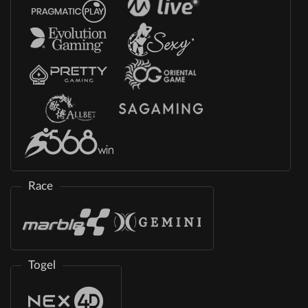
Race
Togel