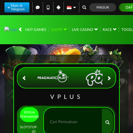
Main di
MASUK
DAF
Telegram
IDR
12,663,760,
HOT GAMES
SLOTS
LIVE CASINO
RACE
TOGE
VPLUS
SEMUA
PERMAINAN
SLOTS
TOP
20