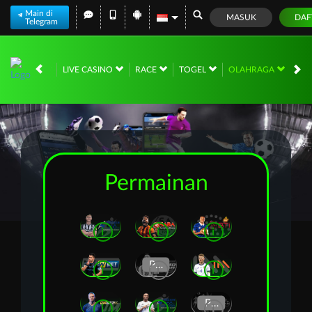
Main di
MASUK
DAF
Telegram
S
SLOTS
LIVE CASINO
RACE
TOGEL
OLAHRAGA
CR
Permainan
i
i
i
i
i
i
i
i
i