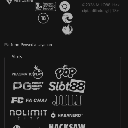
©2026 MILO88. Hak
cipta dilindungi | 18+
Platform Penyedia Layanan
Slots