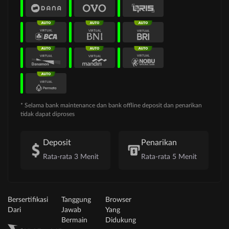
* Selama bank maintenance dan bank offline deposit dan penarikan
tidak dapat diproses
Deposit
Penarikan
Rata-rata 3 Menit
Rata-rata 5 Menit
Bersertifikasi
Tanggung
Browser
Dari
Jawab
Yang
Bermain
Didukung