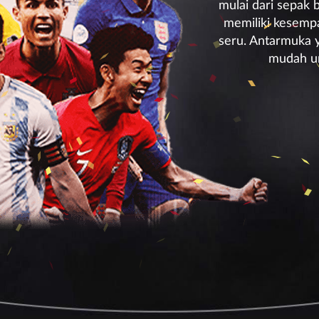
mulai dari sepak b
memiliki kesemp
seru. Antarmuka
mudah un