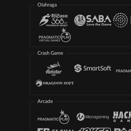
Olahraga
Crash Game
Arcade