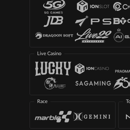
Live Casino
Race
T