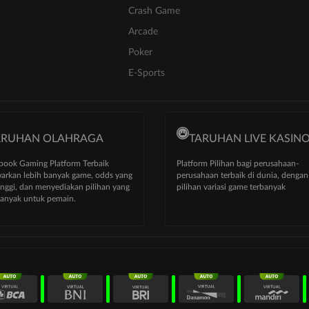
Crash Game
Arcade
Poker
E-Sports
ARUHAN OLAHRAGA
TARUHAN LIVE KASIN
book Gaming Platform Terbaik
Platform Pilihan bagi perusahaan-
rkan lebih banyak game, odds yang
perusahaan terbaik di dunia, dengan
tinggi, dan menyediakan pilihan yang
pilihan variasi game terbanyak
banyak untuk pemain.