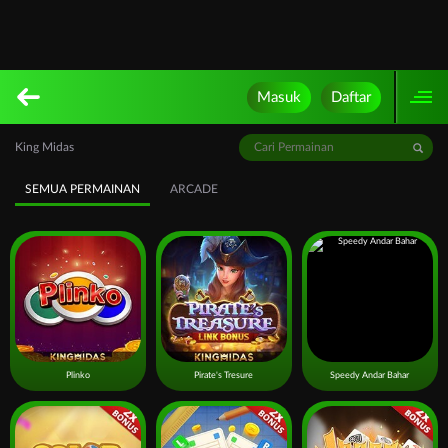
Masuk
Daftar
King Midas
SEMUA PERMAINAN
ARCADE
Plinko
Pirate's Tresure
Speedy Andar Bahar