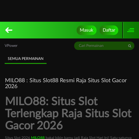
Masuk
Daftar
VPower
SEMUA PERMAINAN
MILO88 : Situs Slot88 Resmi Raja Situs Slot Gacor
2026
MILO88: Situs Slot
Terlengkap Raja Situs Slot
Gacor 2026
Situs Slot 2026
MILO88
bakal bikin kamu jadi Raja Slot Hari Ini! Satu-satunya