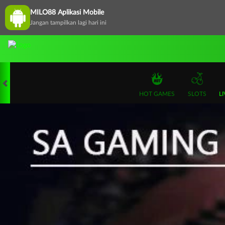
MILO88 Aplikasi Mobile
Jangan tampilkan lagi hari ini
HOT GAMES
SLOTS
L