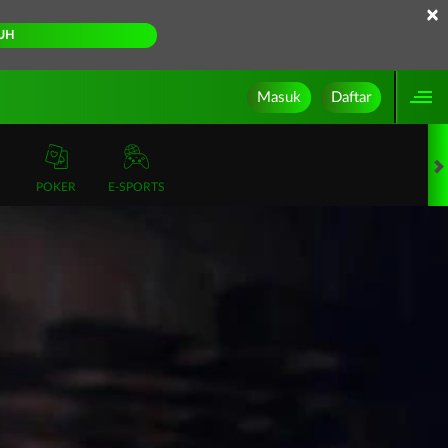
×
UH
Masuk
Daftar
POKER
E-SPORTS