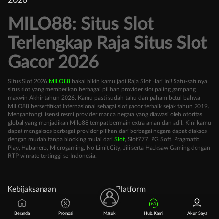
2026
MILO88: Situs Slot
Terlengkap Raja Situs Slot
Gacor 2026
Situs Slot 2026
MILO88
bakal bikin kamu jadi Raja Slot Hari Ini! Satu-satunya
situs slot yang memberikan berbagai pilihan provider slot paling gampang
maxwin Akhir tahun 2026. Kamu pasti sudah tahu dan paham betul bahwa
MILO88 bersertifikat Internasional sebagai slot gacor terbaik sejak tahun 2019.
Mengantongi lisensi resmi provider manca negara yang diawasi oleh otoritas
global yang menjadikan Milo88 tempat bermain extra aman dan adil. Kini kamu
dapat mengakses berbagai provider pilihan dari berbagai negara dapat diakses
dengan mudah tanpa blocking mulai dari
Slot
, Slot777, PG Soft, Pragmatic
Play, Habanero, Microgaming, No Limit City, Jili serta Hacksaw Gaming dengan
RTP winrate tertinggi se-Indonesia.
Kebijaksanaan
Platform
Tentang
Promosi
Beranda
Promosi
Masuk
Hub. Kami
Akun Saya