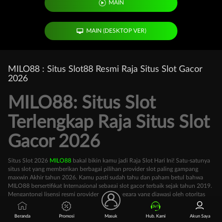
MAIN
MAIN (DESKTOP VER)
MILO88 : Situs Slot88 Resmi Raja Situs Slot Gacor
2026
MILO88: Situs Slot
Terlengkap Raja Situs Slot
Gacor 2026
Situs Slot 2026
MILO88
bakal bikin kamu jadi Raja Slot Hari Ini! Satu-satunya
situs slot yang memberikan berbagai pilihan provider slot paling gampang
maxwin Akhir tahun 2026. Kamu pasti sudah tahu dan paham betul bahwa
MILO88 bersertifikat Internasional sebagai slot gacor terbaik sejak tahun 2019.
Mengantongi lisensi resmi provider manca negara yang diawasi oleh otoritas
global yang menjadikan Milo88 tempat bermain extra aman dan adil. Kini kamu
dapat mengakses berbagai provider pilihan dari berbagai negara dapat diakses
Beranda
Promosi
Masuk
Hub. Kami
Akun Saya
dengan mudah tanpa blocking mulai dari
Slot
, Slot777, PG Soft, Pragmatic