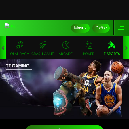
Masuk
Daftar
L
OLAHRAGA
CRASH GAME
ARCADE
POKER
E-SPORTS