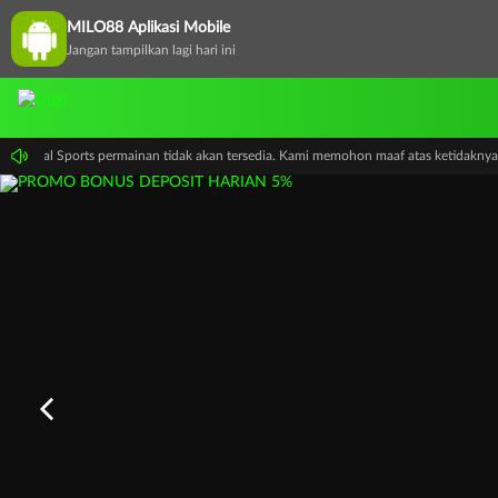
MILO88 Aplikasi Mobile
Jangan tampilkan lagi hari ini
PP Virtual Sports permainan tidak akan tersedia. Kami memohon maaf atas ketidakny