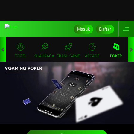
Masuk
Daftar
E
TOGEL
OLAHRAGA
CRASH GAME
ARCADE
POKER
E