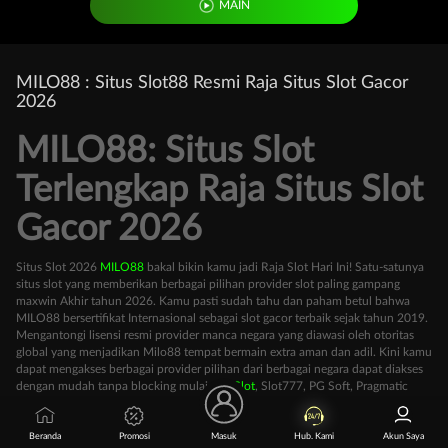
MAIN
MILO88 : Situs Slot88 Resmi Raja Situs Slot Gacor
2026
MILO88: Situs Slot
Terlengkap Raja Situs Slot
Gacor 2026
Situs Slot 2026
MILO88
bakal bikin kamu jadi Raja Slot Hari Ini! Satu-satunya
situs slot yang memberikan berbagai pilihan provider slot paling gampang
maxwin Akhir tahun 2026. Kamu pasti sudah tahu dan paham betul bahwa
MILO88 bersertifikat Internasional sebagai slot gacor terbaik sejak tahun 2019.
Mengantongi lisensi resmi provider manca negara yang diawasi oleh otoritas
global yang menjadikan Milo88 tempat bermain extra aman dan adil. Kini kamu
dapat mengakses berbagai provider pilihan dari berbagai negara dapat diakses
dengan mudah tanpa blocking mulai dari
Slot
, Slot777, PG Soft, Pragmatic
Play, Habanero, Microgaming, No Limit City, Jili serta Hacksaw Gaming dengan
RTP winrate tertinggi se-Indonesia.
Beranda
Promosi
Masuk
Hub. Kami
Akun Saya