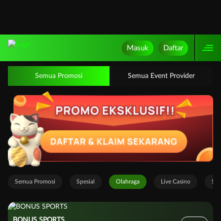
Masuk
Daftar
Semua Promosi
Semua Event Provider
Semua Promosi
Spesial
Olahraga
Live Casino
Slo
BONUS SPORTS