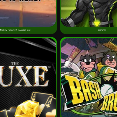
onkey Frenzy 2: Boss is Here!
Spinman