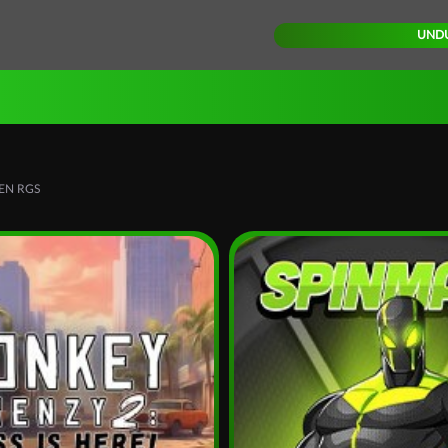
UND
EN RGS