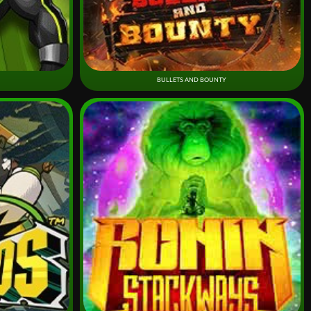
BULLETS AND BOUNTY