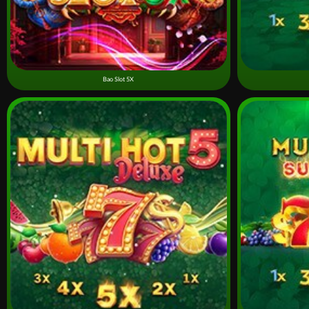
Bao Slot 5X