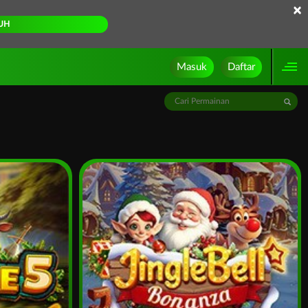
×
UH
Masuk
Daftar