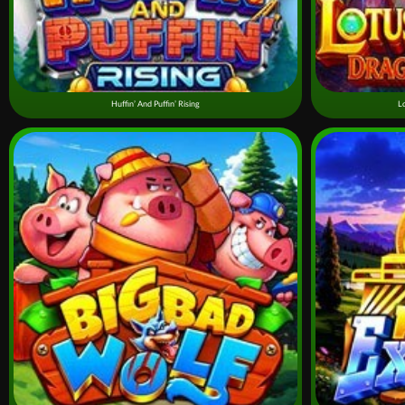
Huffin’ And Puffin’ Rising
L