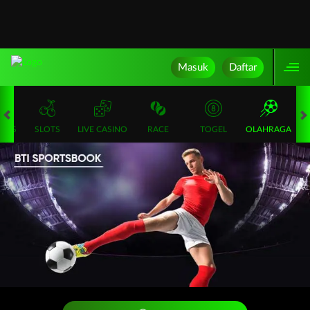
Masuk
Daftar
MES
SLOTS
LIVE CASINO
RACE
TOGEL
OLAHRAGA
CR