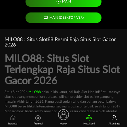
MAIN
MAIN (DESKTOP VER)
MILO88 : Situs Slot88 Resmi Raja Situs Slot Gacor
2026
MILO88: Situs Slot
Terlengkap Raja Situs Slot
Gacor 2026
Situs Slot 2026
MILO88
bakal bikin kamu jadi Raja Slot Hari Ini! Satu-satunya
situs slot yang memberikan berbagai pilihan provider slot paling gampang
maxwin Akhir tahun 2026. Kamu pasti sudah tahu dan paham betul bahwa
MILO88 bersertifikat Internasional sebagai slot gacor terbaik sejak tahun 2019.
Mengantongi lisensi resmi provider manca negara yang diawasi oleh otoritas
global yang menjadikan Milo88 tempat bermain extra aman dan adil. Kini kamu
dapat mengakses berbagai provider pilihan dari berbagai negara dapat diakses
Beranda
Promosi
Masuk
Hub. Kami
Akun Saya
dengan mudah tanpa blocking mulai dari
Slot
, Slot777, PG Soft, Pragmatic