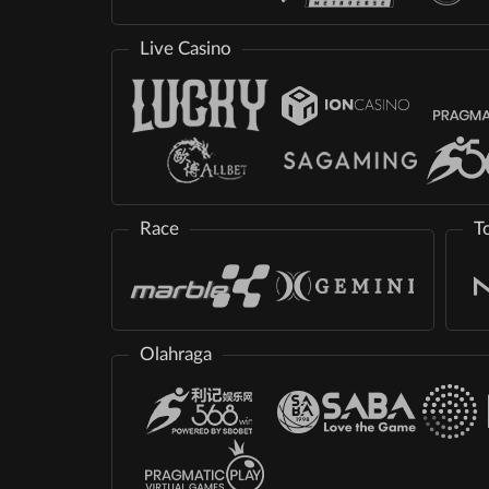
Live Casino
Race
T
Olahraga