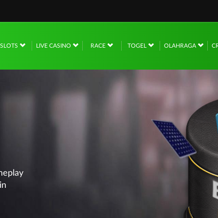
SLOTS
LIVE CASINO
RACE
TOGEL
OLAHRAGA
C
meplay
in