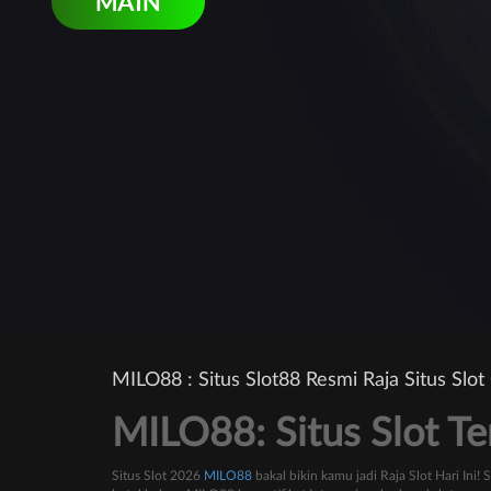
MAIN
MILO88 : Situs Slot88 Resmi Raja Situs Slo
MILO88: Situs Slot Te
Situs Slot 2026
MILO88
bakal bikin kamu jadi Raja Slot Hari Ini