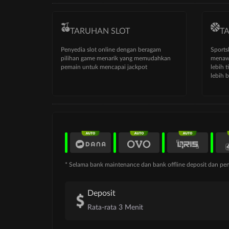
TARUHAN SLOT
T
Penyedia slot online dengan beragam
Sports
pilihan game menarik yang memudahkan
menawa
pemain untuk mencapai jackpot
lebih 
lebih 
* Selama bank maintenance dan bank offline deposit dan pen
Deposit
Rata-rata 3 Menit