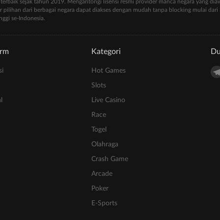
r terbaik sejak tahun 2019. Mengantongi lisensi resmi provider manca negara yang di
r pilihan dari berbagai negara dapat diakses dengan mudah tanpa blocking mulai dari
nggi se-Indonesia.
orm
Kategori
Du
i
Hot Games
Slots
l
Live Casino
Race
Togel
Olahraga
Crash Game
Arcade
Poker
E-Sports