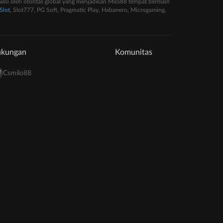
awasi oleh otoritas global yang menjadikan Milo88 tempat bermain
Slot
, Slot777, PG Soft, Pragmatic Play, Habanero, Microgaming,
kungan
Komunitas
Csmilo88