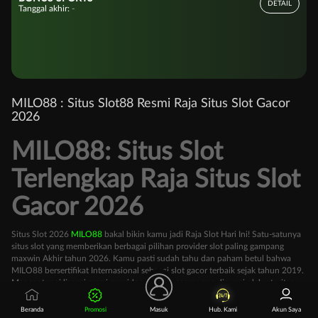
DETAIL
Tanggal akhir:
-
MILO88 : Situs Slot88 Resmi Raja Situs Slot Gacor
2026
MILO88: Situs Slot
Terlengkap Raja Situs Slot
Gacor 2026
Situs Slot 2026
MILO88
bakal bikin kamu jadi Raja Slot Hari Ini! Satu-satunya
situs slot yang memberikan berbagai pilihan provider slot paling gampang
maxwin Akhir tahun 2026. Kamu pasti sudah tahu dan paham betul bahwa
MILO88 bersertifikat Internasional sebagai slot gacor terbaik sejak tahun 2019.
Mengantongi lisensi resmi provider manca negara yang diawasi oleh otoritas
global yang menjadikan Milo88 tempat bermain extra aman dan adil. Kini kamu
dapat mengakses berbagai provider pilihan dari berbagai negara dapat diakses
Beranda
Promosi
Masuk
Hub. Kami
Akun Saya