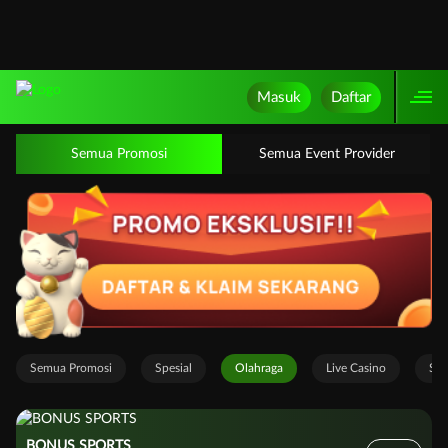
Masuk
Daftar
Semua Promosi
Semua Event Provider
Semua Promosi
Spesial
Olahraga
Live Casino
Slo
BONUS SPORTS