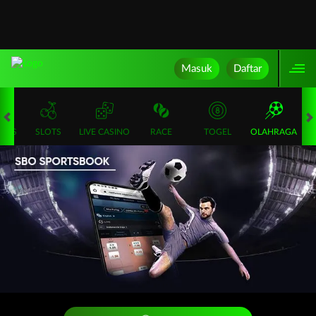
Masuk
Daftar
MES
SLOTS
LIVE CASINO
RACE
TOGEL
OLAHRAGA
CR