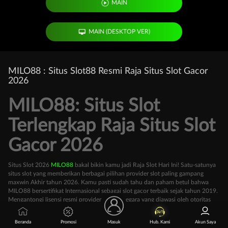
MAIN
MAIN (DESKTOP VER)
MILO88 : Situs Slot88 Resmi Raja Situs Slot Gacor
2026
MILO88: Situs Slot
Terlengkap Raja Situs Slot
Gacor 2026
Situs Slot 2026
MILO88
bakal bikin kamu jadi Raja Slot Hari Ini! Satu-satunya
situs slot yang memberikan berbagai pilihan provider slot paling gampang
maxwin Akhir tahun 2026. Kamu pasti sudah tahu dan paham betul bahwa
MILO88 bersertifikat Internasional sebagai slot gacor terbaik sejak tahun 2019.
Mengantongi lisensi resmi provider manca negara yang diawasi oleh otoritas
global yang menjadikan Milo88 tempat bermain extra aman dan adil. Kini kamu
dapat mengakses berbagai provider pilihan dari berbagai negara dapat diakses
Beranda
Promosi
Masuk
Hub. Kami
Akun Saya
dengan mudah tanpa blocking mulai dari
Slot
, Slot777, PG Soft, Pragmatic