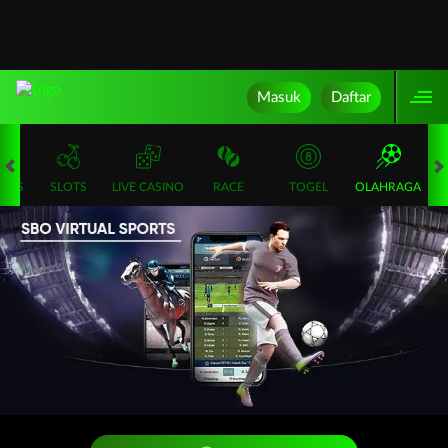
Masuk
Daftar
MES
SLOTS
LIVE CASINO
RACE
TOGEL
OLAHRAGA
CR